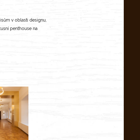
isům v oblasti designu,
uxusní penthouse na