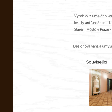
Výrobky z umělého kame
kvality ani funkčnosti.
Starém Městě v Praze - 
Designová vana a umyvad
Související