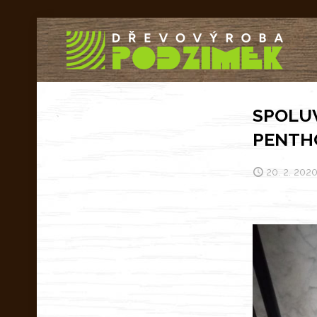
SPOLUV
PENTHO
20. 2. 202