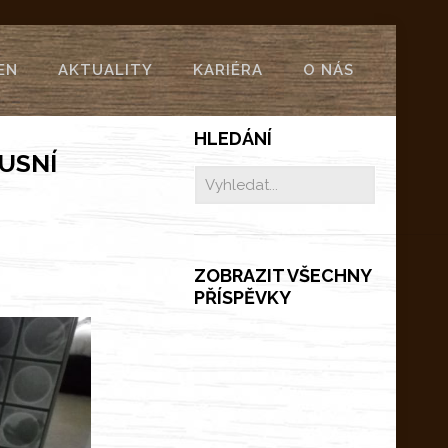
EN
AKTUALITY
KARIÉRA
O NÁS
HLEDÁNÍ
USNÍ
ZOBRAZIT VŠECHNY
PŘÍSPĚVKY