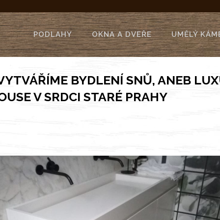
PODLAHY
OKNA A DVEŘE
UMĚLÝ KÁM
YTVÁŘÍME BYDLENÍ SNŮ, ANEB LUX
USE V SRDCI STARÉ PRAHY
0